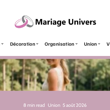
u
Décoration
Organisation
Union
V
8 min read
Union
5 août 2026