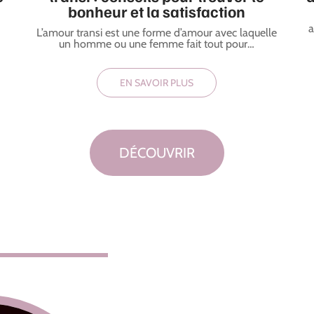
bonheur et la satisfaction
a
L’amour transi est une forme d’amour avec laquelle
un homme ou une femme fait tout pour
…
EN SAVOIR PLUS
DÉCOUVRIR