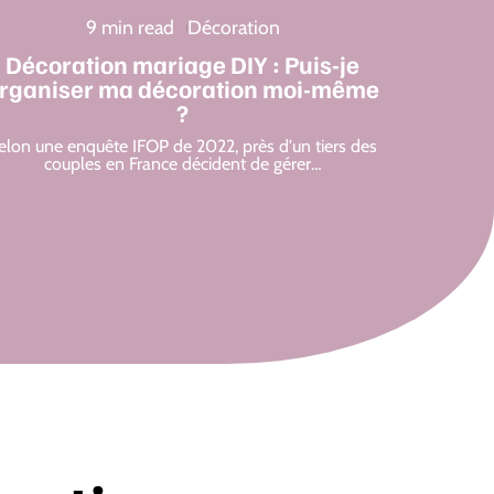
9 min read
Décoration
Décoration mariage DIY : Puis-je
rganiser ma décoration moi-même
?
elon une enquête IFOP de 2022, près d'un tiers des
couples en France décident de gérer
…