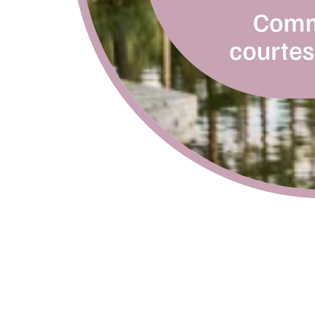
Comme
courtes