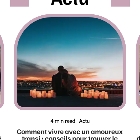
4 min read
Actu
Comment vivre avec un amoureux
é
transi : conseils pour trouver le
d