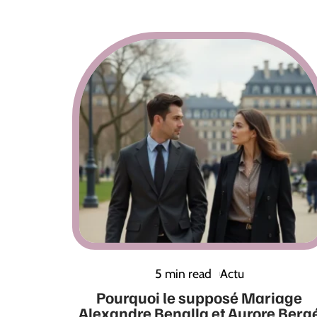
5 min read
Actu
Pourquoi le supposé Mariage
Alexandre Benalla et Aurore Berg