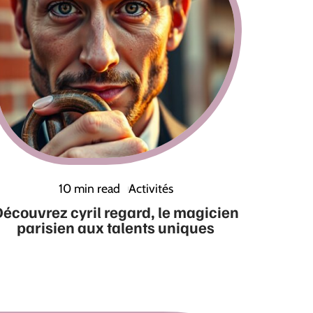
10 min read
Activités
écouvrez cyril regard, le magicien
parisien aux talents uniques