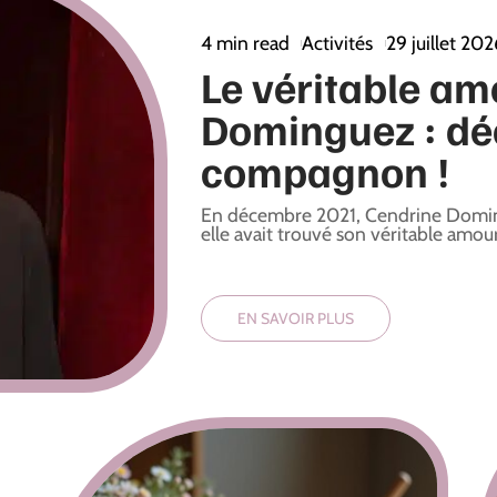
4 min read
Activités
29 juillet 202
Le véritable am
Dominguez : déc
compagnon !
En décembre 2021, Cendrine Domingu
elle avait trouvé son véritable amour.
EN SAVOIR PLUS