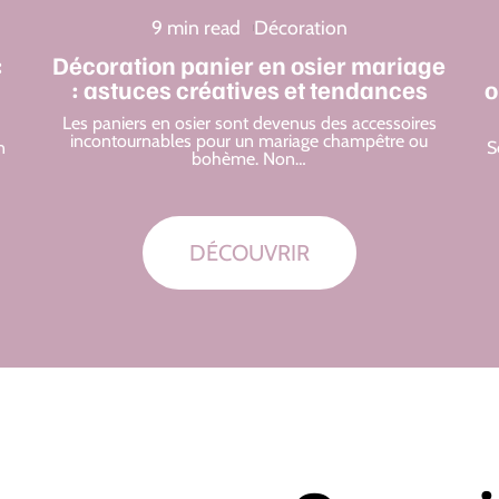
9 min read
Décoration
:
Décoration panier en osier mariage
: astuces créatives et tendances
o
Les paniers en osier sont devenus des accessoires
incontournables pour un mariage champêtre ou
n
S
bohème. Non
…
DÉCOUVRIR