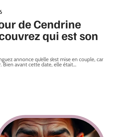
6
our de Cendrine
ouvrez qui est son
ez annonce qu’elle s’est mise en couple, car
 Bien avant cette date, elle était
…