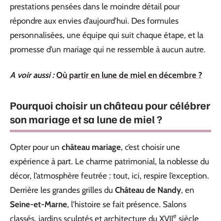
prestations pensées dans le moindre détail pour
répondre aux envies d’aujourd’hui. Des formules
personnalisées, une équipe qui suit chaque étape, et la
promesse d’un mariage qui ne ressemble à aucun autre.
A voir aussi :
Où partir en lune de miel en décembre ?
Pourquoi choisir un château pour célébrer
son mariage et sa lune de miel ?
Opter pour un
château mariage
, c’est choisir une
expérience à part. Le charme patrimonial, la noblesse du
décor, l’atmosphère feutrée : tout, ici, respire l’exception.
Derrière les grandes grilles du
Château de Nandy
, en
Seine-et-Marne
, l’histoire se fait présence. Salons
e
classés, jardins sculptés et architecture du XVII
siècle