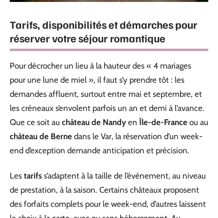
Tarifs, disponibilités et démarches pour
réserver votre séjour romantique
Pour décrocher un lieu à la hauteur des « 4 mariages
pour une lune de miel », il faut s’y prendre tôt : les
demandes affluent, surtout entre mai et septembre, et
les créneaux s’envolent parfois un an et demi à l’avance.
Que ce soit au
château de Nandy
en
Île-de-France
ou au
château de Berne
dans le Var, la réservation d’un week-
end d’exception demande anticipation et précision.
Les
tarifs
s’adaptent à la taille de l’événement, au niveau
de prestation, à la saison. Certains châteaux proposent
des forfaits complets pour le week-end, d’autres laissent
le choix à la carte, avec ou sans hébergement. Au