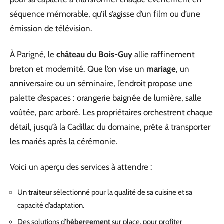
séquence mémorable, qu’il s’agisse d’un film ou d’une
émission de télévision.
À Parigné, le
château du Bois-Guy
allie raffinement
breton et modernité. Que l’on vise un
mariage
, un
anniversaire ou un séminaire, l’endroit propose une
palette d’espaces : orangerie baignée de lumière, salle
voûtée, parc arboré. Les propriétaires orchestrent chaque
détail, jusqu’à la Cadillac du domaine, prête à transporter
les mariés après la cérémonie.
Voici un aperçu des services à attendre :
Un
traiteur
sélectionné pour la qualité de sa cuisine et sa
capacité d’adaptation.
Des solutions d’
hébergement
sur place, pour profiter