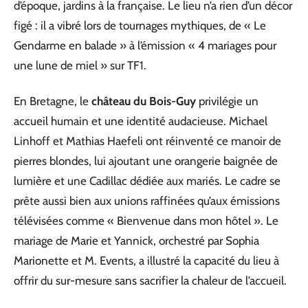
d’époque, jardins à la française. Le lieu n’a rien d’un décor
figé : il a vibré lors de tournages mythiques, de « Le
Gendarme en balade » à l’émission « 4 mariages pour
une lune de miel » sur TF1.
En Bretagne, le
château du Bois-Guy
privilégie un
accueil humain et une identité audacieuse. Michael
Linhoff et Mathias Haefeli ont réinventé ce manoir de
pierres blondes, lui ajoutant une orangerie baignée de
lumière et une Cadillac dédiée aux mariés. Le cadre se
prête aussi bien aux unions raffinées qu’aux émissions
télévisées comme « Bienvenue dans mon hôtel ». Le
mariage de Marie et Yannick, orchestré par Sophia
Marionette et M. Events, a illustré la capacité du lieu à
offrir du sur-mesure sans sacrifier la chaleur de l’accueil.