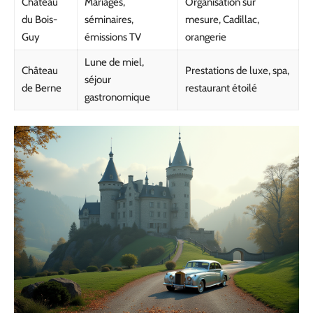
Château
Mariages,
Organisation sur
du Bois-
séminaires,
mesure, Cadillac,
Guy
émissions TV
orangerie
Lune de miel,
Château
Prestations de luxe, spa,
séjour
de Berne
restaurant étoilé
gastronomique