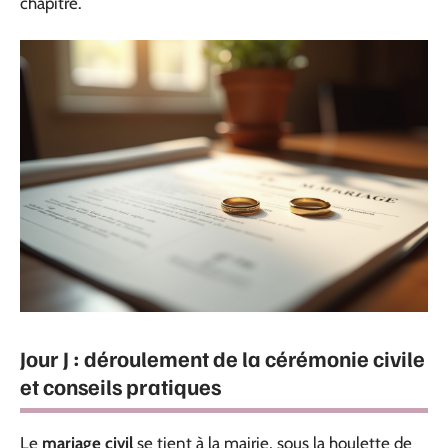
chapitre.
Jour J : déroulement de la cérémonie civile
et conseils pratiques
Le
mariage civil
se tient à la mairie, sous la houlette de