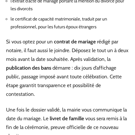
l’extrait d’acte de mariage portant la mention du divorce pour
les divorcés
le certificat de capacité matrimoniale, traduit par un
professionnel, pour les futurs époux étrangers
Si vous optez pour un
contrat de mariage
rédigé par
notaire, il faut aussi le joindre. Déposez le tout un à deux
mois avant la date souhaitée. Après validation, la
publication des bans
démarre : dix jours d’affichage
public, passage imposé avant toute célébration. Cette
étape garantit transparence et possibilité de
contestation.
Une fois le dossier validé, la mairie vous communique la
date du mariage. Le
livret de famille
vous sera remis à la
fin de la cérémonie, preuve officielle de ce nouveau