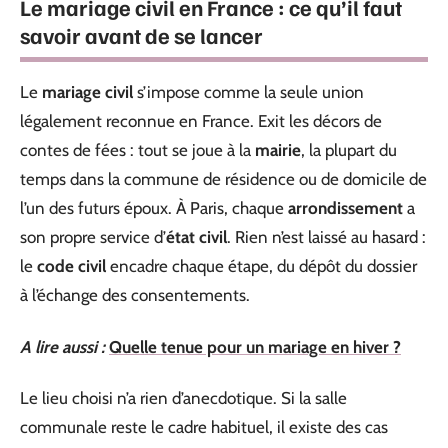
Le mariage civil en France : ce qu’il faut
savoir avant de se lancer
Le
mariage civil
s’impose comme la seule union
légalement reconnue en France. Exit les décors de
contes de fées : tout se joue à la
mairie
, la plupart du
temps dans la commune de résidence ou de domicile de
l’un des futurs époux. À Paris, chaque
arrondissement
a
son propre service d’
état civil
. Rien n’est laissé au hasard :
le
code civil
encadre chaque étape, du dépôt du dossier
à l’échange des consentements.
A lire aussi :
Quelle tenue pour un mariage en hiver ?
Le lieu choisi n’a rien d’anecdotique. Si la salle
communale reste le cadre habituel, il existe des cas