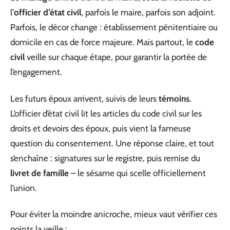
l’
officier d’état civil
, parfois le maire, parfois son adjoint.
Parfois, le décor change : établissement pénitentiaire ou
domicile en cas de force majeure. Mais partout, le
code
civil
veille sur chaque étape, pour garantir la portée de
l’engagement.
Les futurs époux arrivent, suivis de leurs
témoins
.
L’officier d’état civil lit les articles du code civil sur les
droits et devoirs des époux, puis vient la fameuse
question du consentement. Une réponse claire, et tout
s’enchaîne : signatures sur le registre, puis remise du
livret de famille
– le sésame qui scelle officiellement
l’union.
Pour éviter la moindre anicroche, mieux vaut vérifier ces
points la veille :