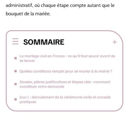
administratif, où chaque étape compte autant que le
bouquet de la mariée.
SOMMAIRE
Le mariage civil en France : ce qu’il faut savoir avant de
se lancer
Quelles conditions remplir pour se marier à la mairie ?
Dossier, pièces justificatives et étapes clés : comment
constituer votre demande
Jour J : déroulement de la cérémonie civile et conseils
pratiques