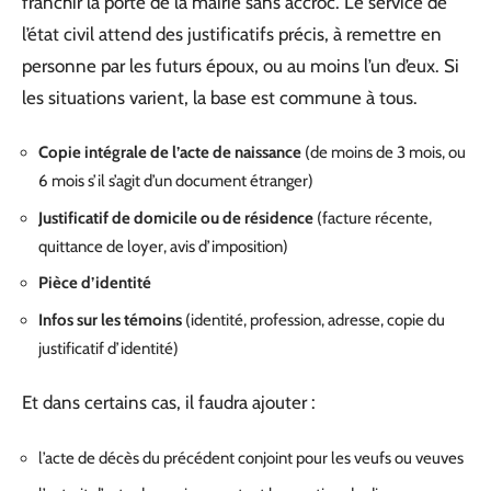
franchir la porte de la mairie sans accroc. Le service de
l’état civil attend des justificatifs précis, à remettre en
personne par les futurs époux, ou au moins l’un d’eux. Si
les situations varient, la base est commune à tous.
Copie intégrale de l’acte de naissance
(de moins de 3 mois, ou
6 mois s’il s’agit d’un document étranger)
Justificatif de domicile ou de résidence
(facture récente,
quittance de loyer, avis d’imposition)
Pièce d’identité
Infos sur les témoins
(identité, profession, adresse, copie du
justificatif d’identité)
Et dans certains cas, il faudra ajouter :
l’acte de décès du précédent conjoint pour les veufs ou veuves