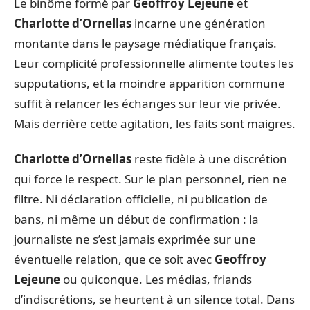
Le binôme formé par
Geoffroy Lejeune
et
Charlotte d’Ornellas
incarne une génération
montante dans le paysage médiatique français.
Leur complicité professionnelle alimente toutes les
supputations, et la moindre apparition commune
suffit à relancer les échanges sur leur vie privée.
Mais derrière cette agitation, les faits sont maigres.
Charlotte d’Ornellas
reste fidèle à une discrétion
qui force le respect. Sur le plan personnel, rien ne
filtre. Ni déclaration officielle, ni publication de
bans, ni même un début de confirmation : la
journaliste ne s’est jamais exprimée sur une
éventuelle relation, que ce soit avec
Geoffroy
Lejeune
ou quiconque. Les médias, friands
d’indiscrétions, se heurtent à un silence total. Dans