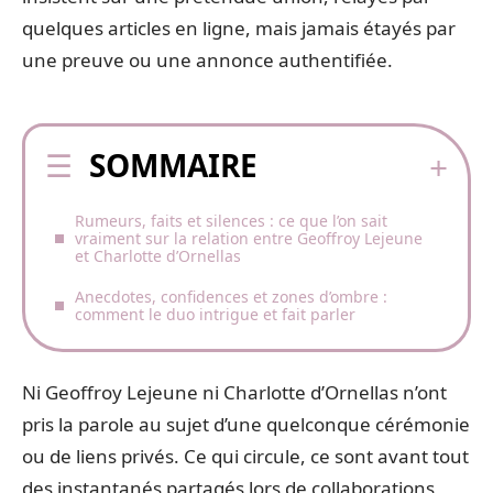
quelques articles en ligne, mais jamais étayés par
une preuve ou une annonce authentifiée.
SOMMAIRE
Rumeurs, faits et silences : ce que l’on sait
vraiment sur la relation entre Geoffroy Lejeune
et Charlotte d’Ornellas
Anecdotes, confidences et zones d’ombre :
comment le duo intrigue et fait parler
Ni Geoffroy Lejeune ni Charlotte d’Ornellas n’ont
pris la parole au sujet d’une quelconque cérémonie
ou de liens privés. Ce qui circule, ce sont avant tout
des instantanés partagés lors de collaborations