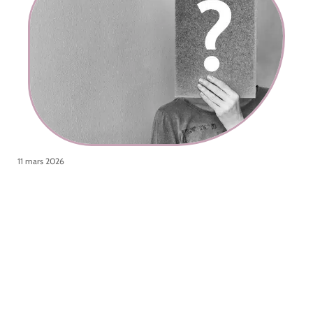
11 mars 2026
Quelles questions poser à un DJ pour un mariage ?