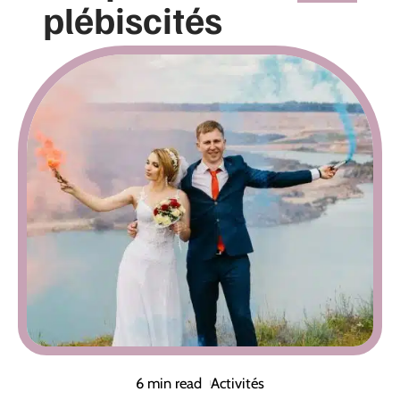
plébiscités
6 min read
Activités