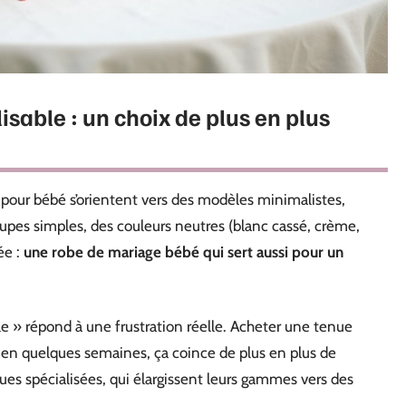
sable : un choix de plus en plus
pour bébé s’orientent vers des modèles minimalistes,
oupes simples, des couleurs neutres (blanc cassé, crème,
ée :
une robe de mariage bébé qui sert aussi pour un
 » répond à une frustration réelle. Acheter une tenue
t en quelques semaines, ça coince de plus en plus de
ues spécialisées, qui élargissent leurs gammes vers des