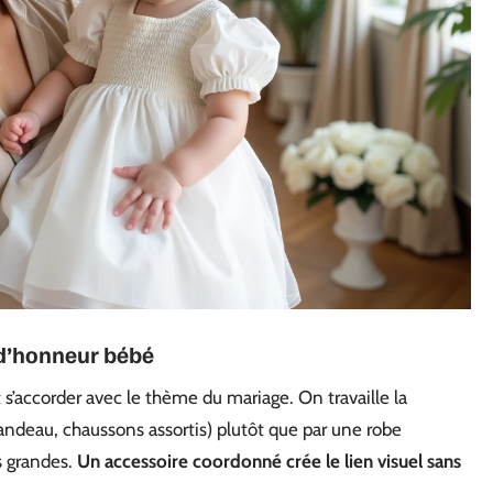
e d’honneur bébé
t s’accorder avec le thème du mariage. On travaille la
andeau, chaussons assortis) plutôt que par une robe
s grandes.
Un accessoire coordonné crée le lien visuel sans