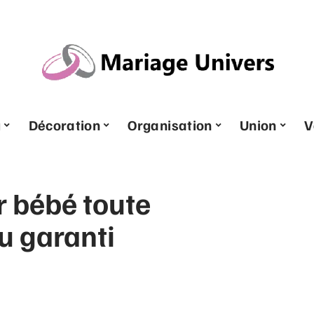
u
Décoration
Organisation
Union
V
 bébé toute
u garanti