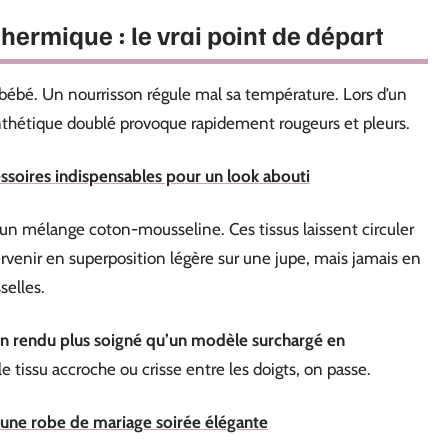
thermique : le vrai point de départ
 bébé. Un nourrisson régule mal sa température. Lors d’un
nthétique doublé provoque rapidement rougeurs et pleurs.
soires indispensables pour un look abouti
 ou un mélange coton-mousseline. Ces tissus laissent circuler
intervenir en superposition légère sur une jupe, mais jamais en
selles.
n rendu plus soigné qu’un modèle surchargé en
le tissu accroche ou crisse entre les doigts, on passe.
r une robe de mariage soirée élégante