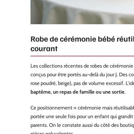
Robe de cérémonie bébé réutili
courant
Les collections récentes de robes de cérémonie 
conçus pour être portés au-delà du jour J. Des c
rose poudré, beige), pas de volume excessif. L’id
baptême, un repas de famille ou une sortie
.
Ce positionnement « cérémonie mais réutilisable
portée une seule fois pour un enfant qui grandi
parents. On le constate aussi du côté des boutiq
pièces polyvalentes.