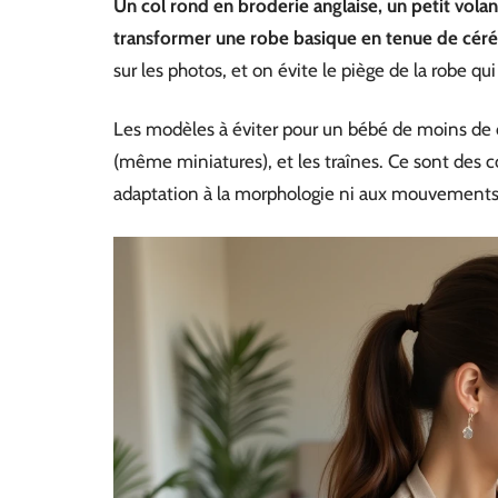
Un col rond en broderie anglaise, un petit volant
transformer une robe basique en tenue de cér
sur les photos, et on évite le piège de la robe qui
Les modèles à éviter pour un bébé de moins de dix
(même miniatures), et les traînes. Ce sont des c
adaptation à la morphologie ni aux mouvements 