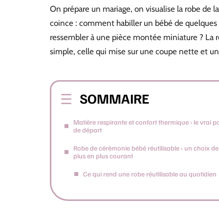
On prépare un mariage, on visualise la robe de la
coince : comment habiller un bébé de quelques m
ressembler à une pièce montée miniature ? La ro
simple, celle qui mise sur une coupe nette et un
SOMMAIRE
Matière respirante et confort thermique : le vrai p
de départ
Robe de cérémonie bébé réutilisable : un choix de
plus en plus courant
Ce qui rend une robe réutilisable au quotidien