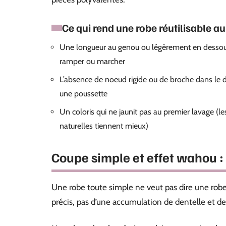
Ce qui rend une robe réutilisable a
Une longueur au genou ou légèrement en dessou
ramper ou marcher
L’absence de noeud rigide ou de broche dans le d
une poussette
Un coloris qui ne jaunit pas au premier lavage (les 
naturelles tiennent mieux)
Coupe simple et effet wahou : 
Une robe toute simple ne veut pas dire une robe 
précis, pas d’une accumulation de dentelle et de 