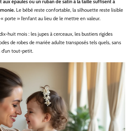
 aux épaules ou un ruban de satin à la taille suffisent à
émonie.
Le bébé reste confortable, la silhouette reste lisible
 « porte » l’enfant au lieu de le mettre en valeur.
-huit mois : les jupes à cerceaux, les bustiers rigides
odes de robes de mariée adulte transposés tels quels, sans
d’un tout-petit.