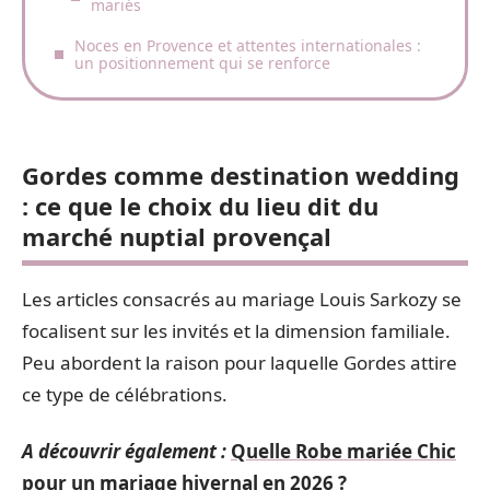
mariés
Noces en Provence et attentes internationales :
un positionnement qui se renforce
Gordes comme destination wedding
: ce que le choix du lieu dit du
marché nuptial provençal
Les articles consacrés au mariage Louis Sarkozy se
focalisent sur les invités et la dimension familiale.
Peu abordent la raison pour laquelle Gordes attire
ce type de célébrations.
A découvrir également :
Quelle Robe mariée Chic
pour un mariage hivernal en 2026 ?