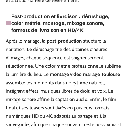
et à la spontanéité de l’événement.
Post-production et livraison : dérushage,
colorimétrie, montage, mixage sonore,
formats de livraison en HD/4K
Après le mariage, la
post-production
structure la
narration. Le dérushage trie des dizaines d’heures
d’images, chaque séquence est soigneusement
sélectionnée. Une colorimétrie professionnelle sublime
la lumière du lieu. Le
montage vidéo mariage Toulouse
assemble les moments dans un rythme naturel,
intégrant effets, musiques libres de droit, et voix. Le
mixage sonore affine la captation audio. Enfin, le film
final et ses teasers sont livrés en plusieurs formats
numériques HD ou 4K, adaptés au partage et à la
sauvegarde, afin que chaque souvenir reste aussi vibrant