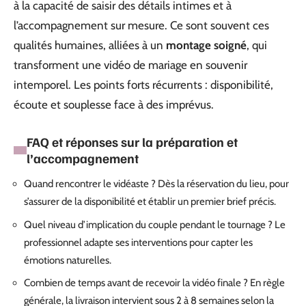
à la capacité de saisir des détails intimes et à
l’accompagnement sur mesure. Ce sont souvent ces
qualités humaines, alliées à un
montage soigné
, qui
transforment une vidéo de mariage en souvenir
intemporel. Les points forts récurrents : disponibilité,
écoute et souplesse face à des imprévus.
FAQ et réponses sur la préparation et
l’accompagnement
Quand rencontrer le vidéaste ? Dès la réservation du lieu, pour
s’assurer de la disponibilité et établir un premier brief précis.
Quel niveau d’implication du couple pendant le tournage ? Le
professionnel adapte ses interventions pour capter les
émotions naturelles.
Combien de temps avant de recevoir la vidéo finale ? En règle
générale, la livraison intervient sous 2 à 8 semaines selon la