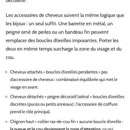
décolleté.
Les accessoires de cheveux suivent la même logique que
les bijoux : un seul suffit. Une barrette en métal, un
peigne orné de perles ou un bandeau fin peuvent
remplacer des boucles d’oreilles imposantes. Porter les
deux en même temps surcharge la zone du visage et du
cou.
Cheveux attachés + boucles d’oreilles pendantes + pas
d’accessoire de cheveux : combinaison équilibrée qui met le
visage en avant.
Cheveux détachés + peigne décoratif latéral + boucles d’oreilles
discrètes (puces ou petits anneaux) : l’accessoire de coiffure
prend le rôle principal.
Chignon haut + collier ras-de-cou fin + aucune boucle d’oreille :
la nuque et le cou deviennent la zone d’attention
, ce qui