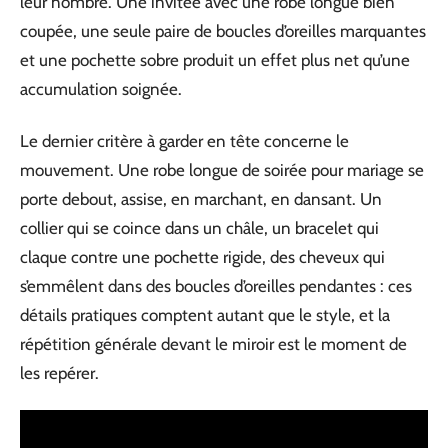
leur nombre. Une invitée avec une robe longue bien
coupée, une seule paire de boucles d’oreilles marquantes
et une pochette sobre produit un effet plus net qu’une
accumulation soignée.
Le dernier critère à garder en tête concerne le
mouvement. Une robe longue de soirée pour mariage se
porte debout, assise, en marchant, en dansant. Un
collier qui se coince dans un châle, un bracelet qui
claque contre une pochette rigide, des cheveux qui
s’emmêlent dans des boucles d’oreilles pendantes : ces
détails pratiques comptent autant que le style, et la
répétition générale devant le miroir est le moment de
les repérer.