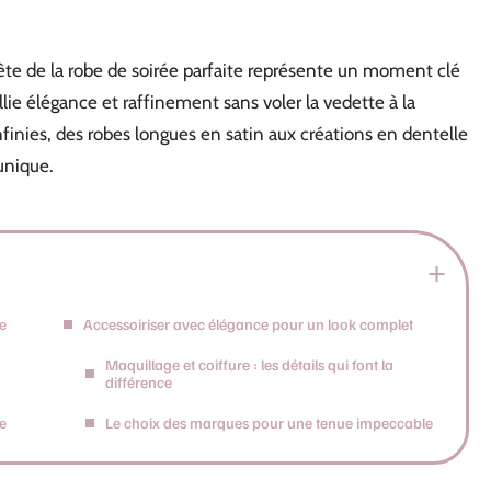
ête de la robe de soirée parfaite représente un moment clé
llie élégance et raffinement sans voler la vedette à la
finies, des robes longues en satin aux créations en dentelle
unique.
ée
Accessoiriser avec élégance pour un look complet
Maquillage et coiffure : les détails qui font la
différence
e
Le choix des marques pour une tenue impeccable