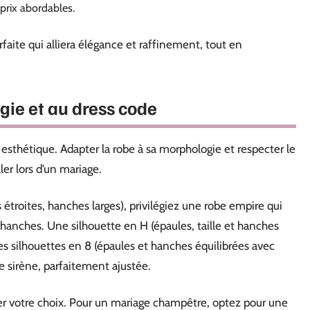
prix abordables.
faite qui alliera élégance et raffinement, tout en
gie et au dress code
 esthétique. Adapter la robe à sa morphologie et respecter le
ler lors d’un mariage.
 étroites, hanches larges), privilégiez une robe empire qui
s hanches. Une silhouette en H (épaules, taille et hanches
es silhouettes en 8 (épaules et hanches équilibrées avec
e sirène, parfaitement ajustée.
er votre choix. Pour un mariage champêtre, optez pour une