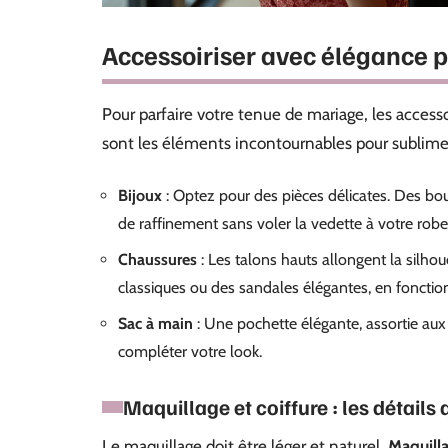
Accessoiriser avec élégance 
Pour parfaire votre tenue de mariage, les accesso
sont les éléments incontournables pour sublimer
Bijoux
: Optez pour des pièces délicates. Des bou
de raffinement sans voler la vedette à votre robe
Chaussures
: Les talons hauts allongent la silho
classiques ou des sandales élégantes, en fonction
Sac à main
: Une pochette élégante, assortie aux 
compléter votre look.
Maquillage et coiffure : les détails 
Le maquillage doit être léger et naturel.
Maquill