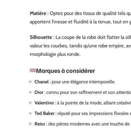
Matière
: Optez pour des tissus de qualité tels que
apportent finesse et fluidité à la tenue, tout en
Silhouette
: La coupe de la robe doit flatter la s
valeur les courbes, tandis qu’une robe empire, av
morphologie plus ronde.
Marques à considérer
Chanel
: pour une élégance intemporelle.
Dior
: connu pour son raffinement et son attentio
Valentino
: à la pointe de la mode, alliant créativ
Ted Baker
: réputé pour ses impressions florales e
Reiss
: des pièces modernes avec une touche de 