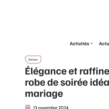
Activités
Act
Union
Élégance et raffine
robe de soirée idé
mariage
13 novembre 2024