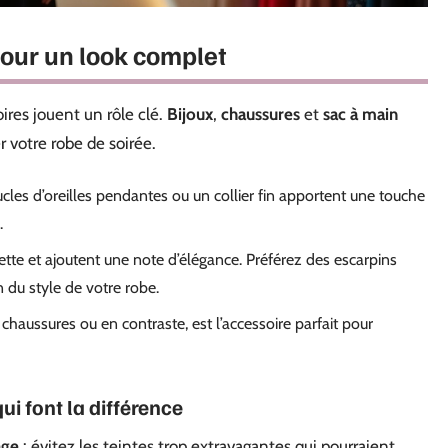
pour un look complet
ires jouent un rôle clé.
Bijoux
,
chaussures
et
sac à main
 votre robe de soirée.
cles d’oreilles pendantes ou un collier fin apportent une touche
.
uette et ajoutent une note d’élégance. Préférez des escarpins
 du style de votre robe.
chaussures ou en contraste, est l’accessoire parfait pour
qui font la différence
age
: évitez les teintes trop extravagantes qui pourraient