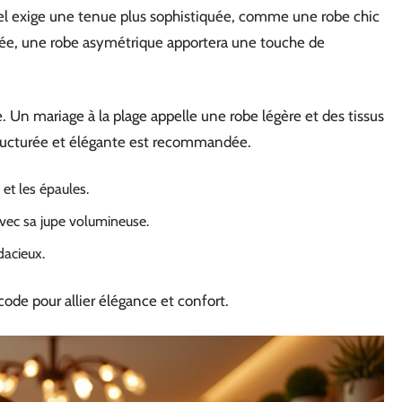
el exige une tenue plus sophistiquée, comme une robe chic
irée, une robe asymétrique apportera une touche de
e. Un mariage à la plage appelle une robe légère et des tissus
structurée et élégante est recommandée.
 et les épaules.
avec sa jupe volumineuse.
dacieux.
code pour allier élégance et confort.