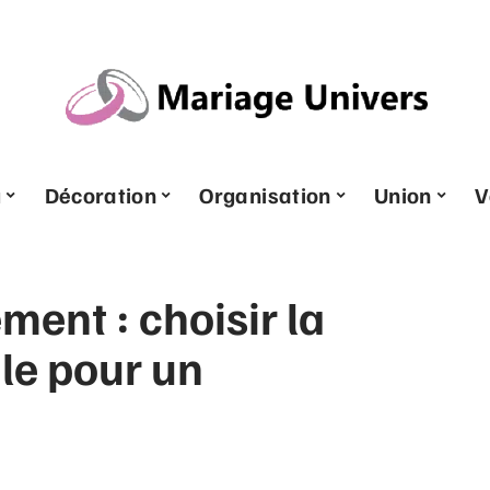
u
Décoration
Organisation
Union
V
ment : choisir la
ale pour un