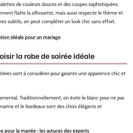
alettes de couleurs douces et des coupes sophistiquées.
ement flatte la silhouette, mais aussi respecte le thème et
res subtils, on peut compléter un look chic sans effort.
tion idéale pour un mariage
oisir la robe de soirée idéale
ritères sont à considérer pour garantir une apparence chic et
damental. Traditionnellement, on évite le blanc pour ne pas
 marine et le bordeaux sont des choix élégants et
 pour la mariée : les astuces des experts