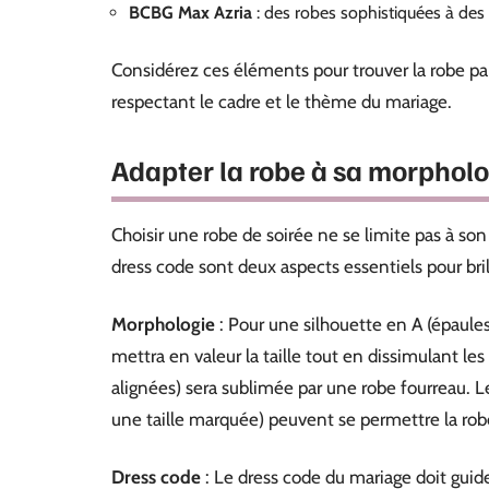
BCBG Max Azria
: des robes sophistiquées à des 
Considérez ces éléments pour trouver la robe par
respectant le cadre et le thème du mariage.
Adapter la robe à sa morpholo
Choisir une robe de soirée ne se limite pas à son
dress code sont deux aspects essentiels pour bril
Morphologie
: Pour une silhouette en A (épaules
mettra en valeur la taille tout en dissimulant le
alignées) sera sublimée par une robe fourreau. L
une taille marquée) peuvent se permettre la rob
Dress code
: Le dress code du mariage doit guid