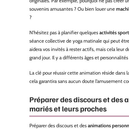
originales. Par exemple, pourquoi ne pas créer 
souvenirs amusantes ? Ou bien louer une
machi
?
N’hésitez pas à planifier quelques
activités spor
séance collective de yoga matinale qui peut êt
aidera vos invités à rester actifs, mais cela leu
grand jour. Il y a différents âges et personnalités
La clé pour réussir cette animation réside dans l
cela garantira sans aucun doute l’amusement cons
Préparer des discours et des 
mariés et leurs proches
Préparer des discours et des
animations personn