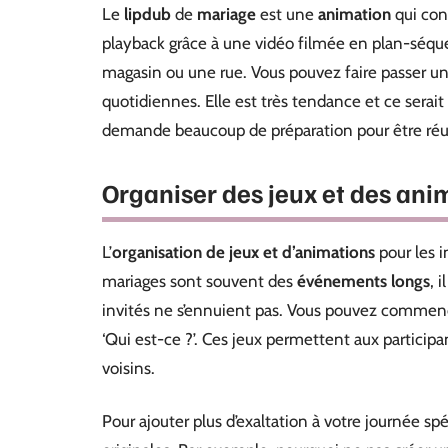
Le
lipdub
de
mariage
est une
animation
qui con
playback grâce à une vidéo filmée en plan-séquen
magasin ou une rue. Vous pouvez faire passer une
quotidiennes. Elle est très tendance et ce serait 
demande beaucoup de préparation pour être réu
Organiser des jeux et des anim
L’
organisation de jeux et d’animations
pour les i
mariages sont souvent des
événements longs
, 
invités ne s’ennuient pas. Vous pouvez commenc
‘Qui est-ce ?’. Ces jeux permettent aux participa
voisins.
Pour ajouter plus d’exaltation à votre journée spé