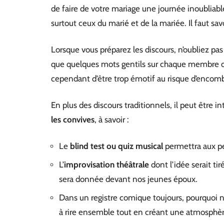
de faire de votre mariage une journée inoubliable
surtout ceux du marié et de la mariée. Il faut sav
Lorsque vous préparez les discours, n’oubliez pas
que quelques mots gentils sur chaque membre de
cependant d’être trop émotif au risque d’encomb
En plus des discours traditionnels, il peut être i
les convives
, à savoir :
Le
blind test ou quiz musical
permettra aux pe
L’
improvisation théâtrale
dont l’idée serait ti
sera donnée devant nos jeunes époux.
Dans un registre comique toujours, pourquoi n
à rire ensemble tout en créant une atmosphère