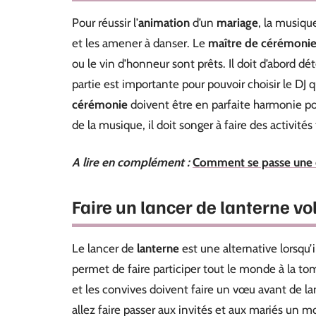
Pour réussir l’
animation
d’un
mariage
, la musiqu
et les amener à danser. Le
maître de cérémoni
ou le vin d’honneur sont prêts. Il doit d’abord d
partie est importante pour pouvoir choisir le DJ 
cérémonie
doivent être en parfaite harmonie po
de la musique, il doit songer à faire des activités
A lire en complément :
Comment se passe une c
Faire un lancer de lanterne vo
Le lancer de
lanterne
est une alternative lorsqu’i
permet de faire participer tout le monde à la tomb
et les convives doivent faire un vœu avant de la
allez faire passer aux invités et aux mariés u