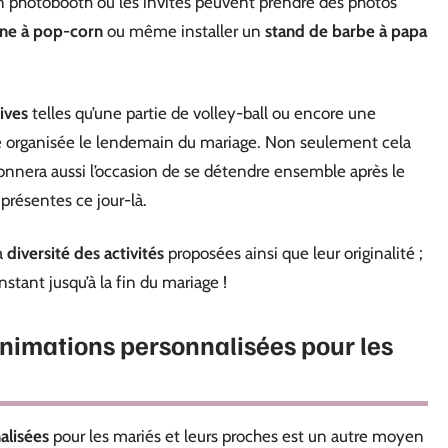
un photobooth où les invités peuvent prendre des photos
ne à pop-corn
ou même installer un
stand de barbe à papa
tives
telles qu’une partie de volley-ball ou encore une
re organisée le lendemain du mariage. Non seulement cela
r donnera aussi l’occasion de se détendre ensemble après le
 présentes ce jour-là.
a
diversité des activités
proposées ainsi que leur originalité ;
tant jusqu’à la fin du mariage !
animations personnalisées pour les
alisées
pour les mariés et leurs proches est un autre moyen