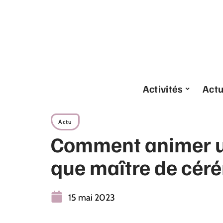
Activités
Act
Actu
Comment animer u
que maître de cér
15 mai 2023