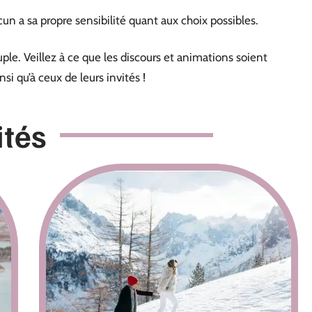
un a sa propre sensibilité quant aux choix possibles.
ouple. Veillez à ce que les discours et animations soient
si qu’à ceux de leurs invités !
ités