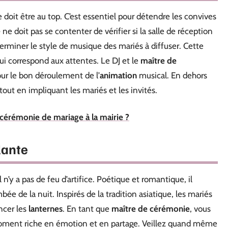
e doit être au top. C’est essentiel pour détendre les convives
e
ne doit pas se contenter de vérifier si la salle de réception
éterminer le style de musique des mariés à diffuser. Cette
qui correspond aux attentes. Le DJ et le
maître de
ur le bon déroulement de l’
animation
musical. En dehors
 tout en impliquant les mariés et les invités.
érémonie de mariage à la mairie ?
lante
l n’y a pas de feu d’artifice. Poétique et romantique, il
ée de la nuit. Inspirés de la tradition asiatique, les mariés
ncer les
lanternes
. En tant que
maître de cérémonie
, vous
n moment riche en émotion et en partage. Veillez quand même