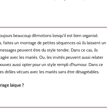
oujours beaucoup d’émotions lorsqu’il est bien organisé.
es, faites un montage de petites séquences où ils laissent un
essages peuvent être du style tendre. Dans ce cas, ils
agée avec les mariés. Ou, les invités peuvent aussi relater
 pouvez aussi opter pour un style rempli d’humour. Dans ce
es drôles vécues avec les mariés sans être désagréables.
iage laïque ?